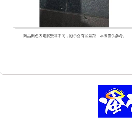
商品顏色因電腦螢幕不同，顯示會有些差距，本圖僅供參考。