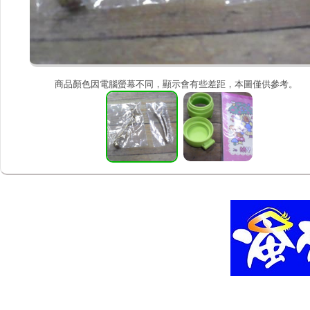
商品顏色因電腦螢幕不同，顯示會有些差距，本圖僅供參考。