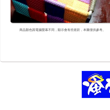
商品顏色因電腦螢幕不同，顯示會有些差距，本圖僅供參考。