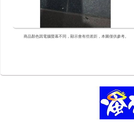
商品顏色因電腦螢幕不同，顯示會有些差距，本圖僅供參考。