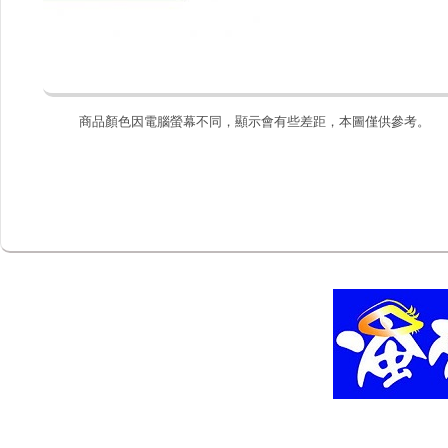
商品顏色因電腦螢幕不同，顯示會有些差距，本圖僅供參考。