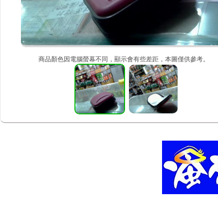
商品顏色因電腦螢幕不同，顯示會有些差距，本圖僅供參考。