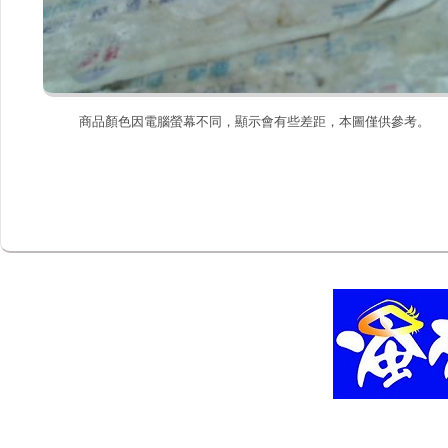
商品顏色因電腦螢幕不同，顯示會有些差距，本圖僅供參考。