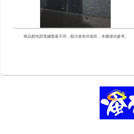
商品顏色因電腦螢幕不同，顯示會有些差距，本圖僅供參考。