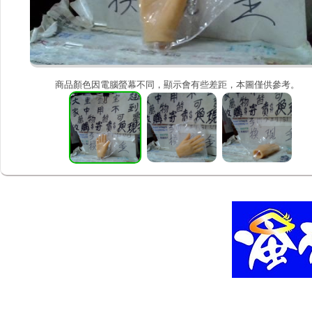
商品顏色因電腦螢幕不同，顯示會有些差距，本圖僅供參考。