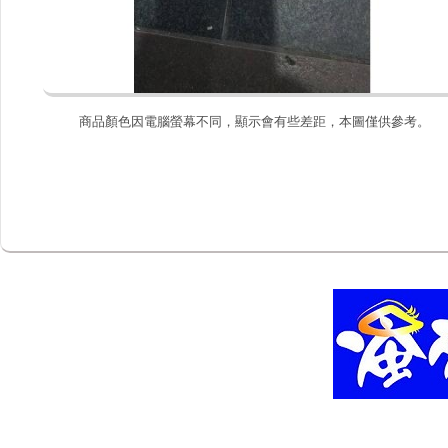
商品顏色因電腦螢幕不同，顯示會有些差距，本圖僅供參考。