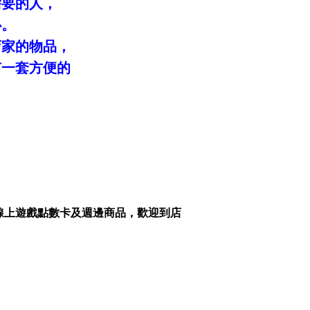
需要的人，
心。
店家的物品，
有一套方便的
線上遊戲點數卡及週邊商品，歡迎到店